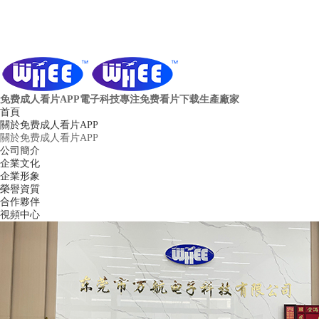
免费成人看片APP電子科技
專注免费看片下载生產廠家
首頁
關於免费成人看片APP
關於免费成人看片APP
公司簡介
企業文化
企業形象
榮譽資質
合作夥伴
視頻中心