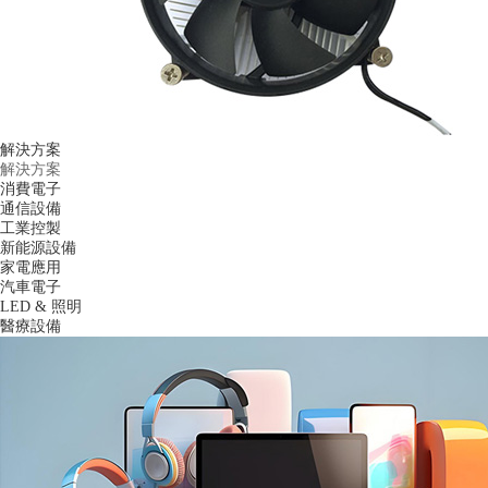
解決方案
解決方案
消費電子
通信設備
工業控製
新能源設備
家電應用
汽車電子
LED & 照明
醫療設備