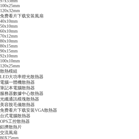
97x33mm
100x25mm
120x32mm
免费看片下载安装風扇
40x10mm
50x10mm
60x10mm
70x12mm
80x10mm
80x15mm
90x15mm
92x10mm
100x10mm
120x25mm
散熱模組
LED大功率燈光散熱器
電腦一體機散熱器
筆記本電腦散熱器
服務器數據中心散熱器
光纖通訊模塊散熱器
美容脫毛儀散熱器
免费看片下载安装VGA散熱器
台式電腦散熱器
OPS工控散熱器
鋁擠散熱片
交流風扇
80X25mm