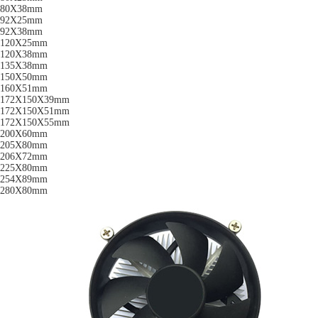
80X38mm
92X25mm
92X38mm
120X25mm
120X38mm
135X38mm
150X50mm
160X51mm
172X150X39mm
172X150X51mm
172X150X55mm
200X60mm
205X80mm
206X72mm
225X80mm
254X89mm
280X80mm