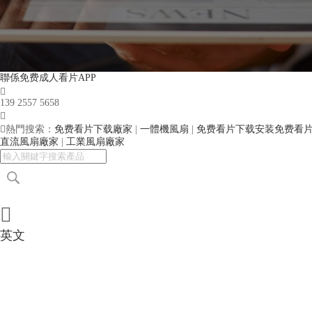
聯係免费成人看片APP

139 2557 5658


熱門搜索：
免费看片下载廠家
|
一體機風扇
|
免费看片下载安装免费看
直流風扇廠家
|
工業風扇廠家

英文